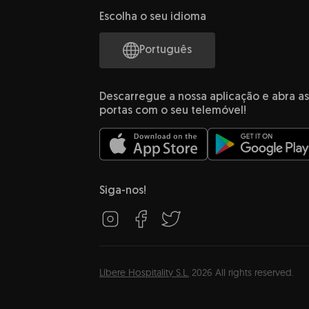
Escolha o seu idioma
Português
Descarregue a nossa aplicação e abra as
portas com o seu telemóvel!
Siga-nos!
Líbere Hospitality S.L.
2026
All rights reserved.