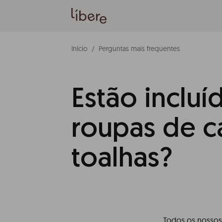
Início
Perguntas mais frequentes
Estão incluí
roupas de 
toalhas?
Todos os nossos