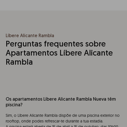
Líbere Alicante Rambla
Perguntas frequentes sobre
Apartamentos Líbere Alicante
Rambla
Os apartamentos Líbere Alicante Rambla Nueva têm
piscina?
Sim, o Líbere Alicante Rambla dispõe de uma piscina exterior no
rooftop, onde podes refrescar-te durante a tua estadia.
A piscina estará aberta de 15 de abril a 15 de outubro, das 10h00