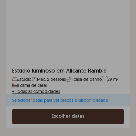
Estúdio luminoso em Alicante Rambla
Estúdio
Máx. 2 pessoas
1 casa de banho
29 m²
1 cama de casal
+
Todas as comodidades
Selecionar datas para ver preços e disponibilidade
Escolher datas