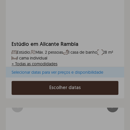
Estúdio em Alicante Rambla
Estúdio
Máx. 2 pessoas
1 casa de banho
28 m²
1 cama individual
+
Todas as comodidades
Selecionar datas para ver preços e disponibilidade
Escolher datas