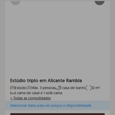
Estúdio triplo em Alicante Rambla
Estúdio
Máx. 3 pessoas
1 casa de banho
32 m²
1 cama de casal e 1 sofá-cama
+
Todas as comodidades
Selecionar datas para ver preços e disponibilidade