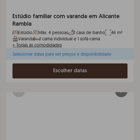
Estúdio familiar com varanda em Alicante
Rambla
Estúdio
Máx. 4 pessoas
1 casa de banho
46 m²
Varanda
1 cama individual e 1 sofá-cama
+
Todas as comodidades
Selecionar datas para ver preços e disponibilidade
Escolher datas