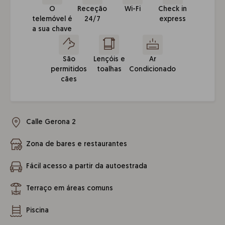
O
Receção
Wi-Fi
Check in
telemóvel é
24/7
express
a sua chave
São
Lençóis e
Ar
permitidos
toalhas
Condicionado
cães
Calle Gerona 2
Zona de bares e restaurantes
Fácil acesso a partir da autoestrada
Terraço em áreas comuns
Piscina