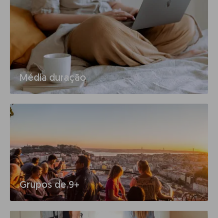
Média duração
Grupos de 9+