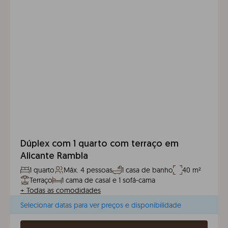
Dúplex com 1 quarto com terraço em
Alicante Rambla
1 quarto
Máx. 4 pessoas
1 casa de banho
40 m²
Terraço
1 cama de casal e 1 sofá-cama
+
Todas as comodidades
Selecionar datas para ver preços e disponibilidade