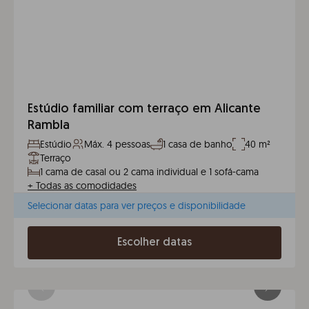
Estúdio familiar com terraço em Alicante
Rambla
Estúdio
Máx. 4 pessoas
1 casa de banho
40 m²
Terraço
1 cama de casal ou 2 cama individual e 1 sofá-cama
+
Todas as comodidades
Selecionar datas para ver preços e disponibilidade
Escolher datas