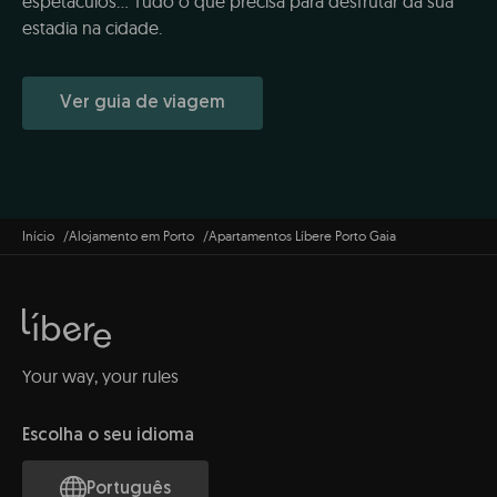
espetáculos... Tudo o que precisa para desfrutar da sua
estadia na cidade.
Ver guia de viagem
Início
Alojamento em Porto
Apartamentos Líbere Porto Gaia
Your way, your rules
Escolha o seu idioma
Português