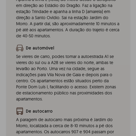
em direção ao Estádio do Dragão. Faz a ligação na
estação Trindade e apanha a linha D (amarela) em
direção a Santo Ovídio. Sai na estação Jardim do
Morro. A partir daí, são aproximadamente 10 minutos a
pé até aos apartamentos. A duração do trajeto é cerca
de 40-50 minutos.
De automóvel
Se vieres de carro, podes tomar a autoestrada A1 se
vieres do sul ou a A28 se vieres do norte, ambas te
levarão ao Porto. Uma vez na cidade, segue as
indicações para Vila Nova de Gaia e depois para o
centro. Os apartamentos estão situados perto da
Ponte Dom Luís I, facilitando o acesso. Existem zonas
de estacionamento público nas proximidades dos
apartamentos.
De autocarro
A paragem de autocarro mais próxima é Jardim do
Morro, localizada a cerca de 8-10 minutos a pé dos
apartamentos. Os autocarros 907 e 904 passam por