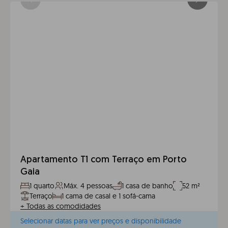
Apartamento T1 com Terraço em Porto
Gaia
1 quarto
Máx. 4 pessoas
1 casa de banho
52 m²
Terraço
1 cama de casal e 1 sofá-cama
+
Todas as comodidades
Selecionar datas para ver preços e disponibilidade