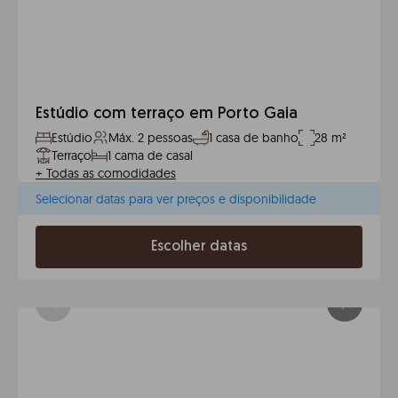
Estúdio com terraço em Porto Gaia
Estúdio
Máx. 2 pessoas
1 casa de banho
28 m²
Terraço
1 cama de casal
+
Todas as comodidades
Selecionar datas para ver preços e disponibilidade
Escolher datas