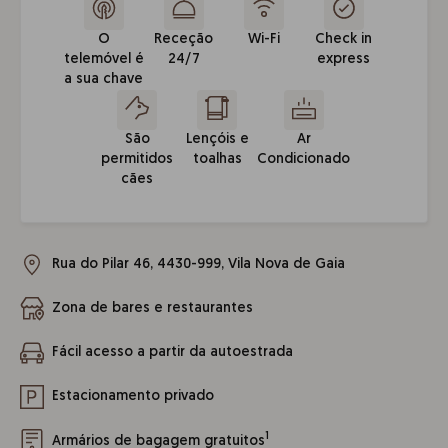
O
Receção
Wi-Fi
Check in
telemóvel é
24/7
express
a sua chave
São
Lençóis e
Ar
permitidos
toalhas
Condicionado
cães
Rua do Pilar 46, 4430-999, Vila Nova de Gaia
Zona de bares e restaurantes
Fácil acesso a partir da autoestrada
Estacionamento privado
1
Armários de bagagem gratuitos