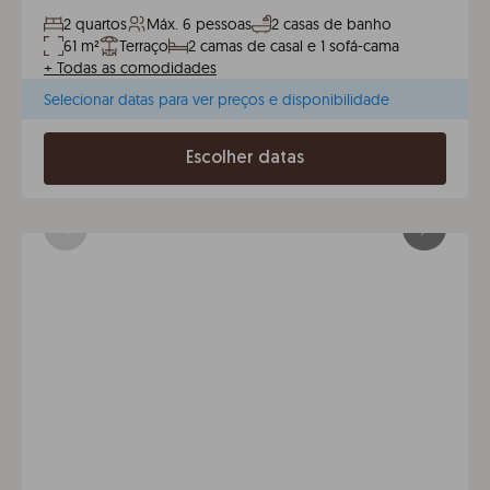
2 quartos
Máx. 6 pessoas
2 casas de banho
61 m²
Terraço
2 camas de casal e 1 sofá-cama
+
Todas as comodidades
Selecionar datas para ver preços e disponibilidade
Escolher datas