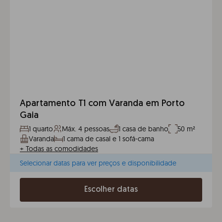
Apartamento T1 com Varanda em Porto
Gaia
1 quarto
Máx. 4 pessoas
1 casa de banho
50 m²
Varanda
1 cama de casal e 1 sofá-cama
+
Todas as comodidades
Selecionar datas para ver preços e disponibilidade
Escolher datas