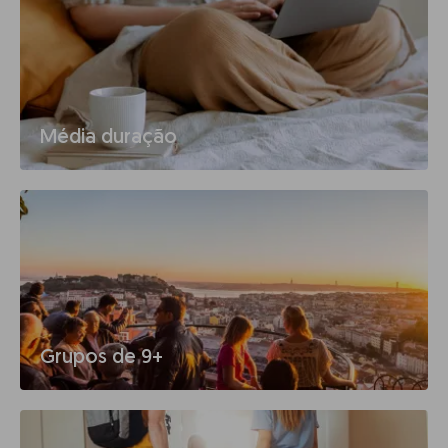
Média duração
Grupos de 9+