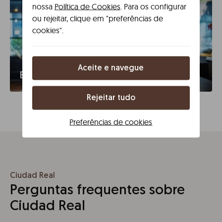
nossa
Política de Cookies
. Para os configurar
ou rejeitar, clique em "preferências de
cookies".
Aceite e navegue
Empresas
Rejeitar tudo
Preferências de cookies
Ciudad Real
Perguntas frequentes sobre
Ciudad Real