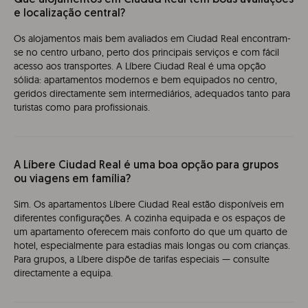
Que alojamentos em Ciudad Real têm boas avaliações
e localização central?
Os alojamentos mais bem avaliados em Ciudad Real encontram-
se no centro urbano, perto dos principais serviços e com fácil
acesso aos transportes. A Líbere Ciudad Real é uma opção
sólida: apartamentos modernos e bem equipados no centro,
geridos directamente sem intermediários, adequados tanto para
turistas como para profissionais.
A Líbere Ciudad Real é uma boa opção para grupos
ou viagens em família?
Sim. Os apartamentos Líbere Ciudad Real estão disponíveis em
diferentes configurações. A cozinha equipada e os espaços de
um apartamento oferecem mais conforto do que um quarto de
hotel, especialmente para estadias mais longas ou com crianças.
Para grupos, a Líbere dispõe de tarifas especiais — consulte
directamente a equipa.