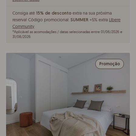
Consiga até
extra na sua próxima
15% de desconto
reserva!
Código promocional:
+5% extra
Líbere
SUMMER
Community
*
Aplicável as acomodações / datas selecionadas entre 01/06/2026 e
31/08/2026
Promoção