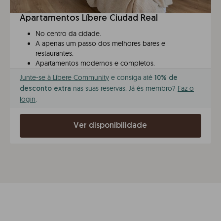
Apartamentos Líbere Ciudad Real
No centro da cidade.
A apenas um passo dos melhores bares e
restaurantes.
Apartamentos modernos e completos.
Junte-se à Líbere Community
e consiga até
10% de
nas suas reservas. Já és membro?
Faz o
desconto extra
login
.
Ver disponibilidade