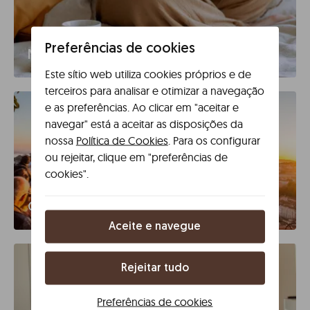
Preferências de cookies
Média duração
Este sítio web utiliza cookies próprios e de
terceiros para analisar e otimizar a navegação
e as preferências. Ao clicar em "aceitar e
navegar" está a aceitar as disposições da
nossa
Política de Cookies
. Para os configurar
ou rejeitar, clique em "preferências de
cookies".
Grupos de 9+
Aceite e navegue
Rejeitar tudo
Preferências de cookies