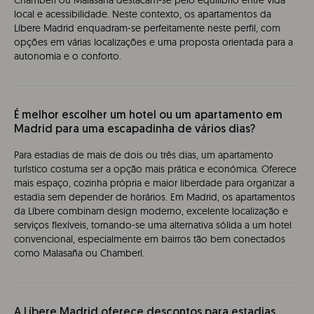
Chamberí ou Malasaña destacam-se pelo equilíbrio entre vida
local e acessibilidade. Neste contexto, os apartamentos da
Líbere Madrid enquadram-se perfeitamente neste perfil, com
opções em várias localizações e uma proposta orientada para a
autonomia e o conforto.
É melhor escolher um hotel ou um apartamento em
Madrid para uma escapadinha de vários dias?
Para estadias de mais de dois ou três dias, um apartamento
turístico costuma ser a opção mais prática e económica. Oferece
mais espaço, cozinha própria e maior liberdade para organizar a
estadia sem depender de horários. Em Madrid, os apartamentos
da Líbere combinam design moderno, excelente localização e
serviços flexíveis, tornando-se uma alternativa sólida a um hotel
convencional, especialmente em bairros tão bem conectados
como Malasaña ou Chamberí.
A Líbere Madrid oferece descontos para estadias