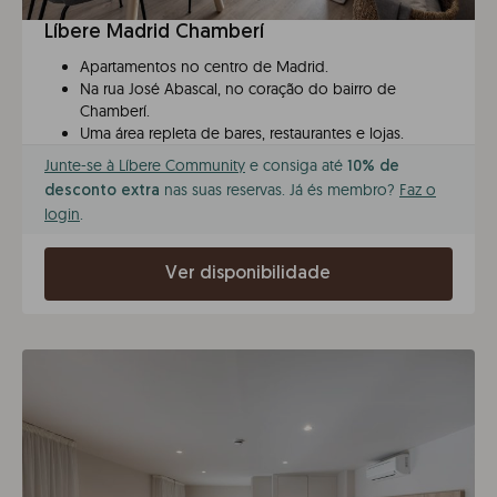
Líbere Madrid Chamberí
Apartamentos no centro de Madrid.
Na rua José Abascal, no coração do bairro de
Chamberí.
Uma área repleta de bares, restaurantes e lojas.
Junte-se à Líbere Community
e consiga até
10% de
nas suas reservas. Já és membro?
Faz o
desconto extra
login
.
Ver disponibilidade