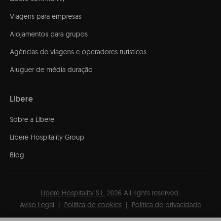
Viagens para empresas
Alojamentos para grupos
Agências de viagens e operadores turísticos
Aluguer de média duração
Líbere
Sobre a Líbere
Líbere Hospitality Group
Blog
Líbere Hospitality S.L.
2026
All rights reserved.
Aviso Legal
Política de cookies
Política de privacidade