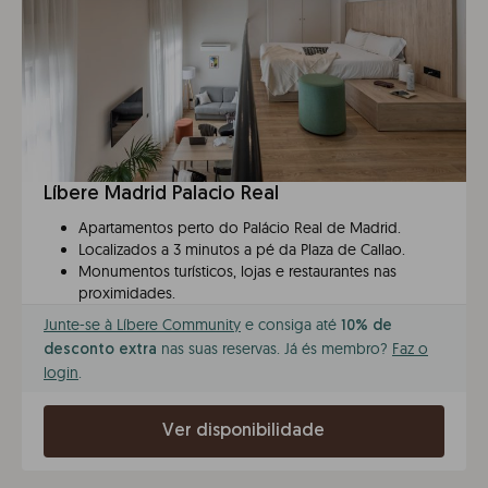
Líbere Madrid Palacio Real
Apartamentos perto do Palácio Real de Madrid.
Localizados a 3 minutos a pé da Plaza de Callao.
Monumentos turísticos, lojas e restaurantes nas
proximidades.
Junte-se à Líbere Community
e consiga até
10% de
nas suas reservas. Já és membro?
Faz o
desconto extra
login
.
Ver disponibilidade