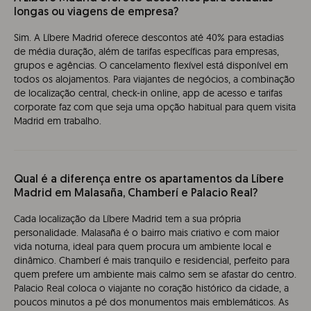
longas ou viagens de empresa?
Sim. A Líbere Madrid oferece descontos até 40% para estadias
de média duração, além de tarifas específicas para empresas,
grupos e agências. O cancelamento flexível está disponível em
todos os alojamentos. Para viajantes de negócios, a combinação
de localização central, check-in online, app de acesso e tarifas
corporate faz com que seja uma opção habitual para quem visita
Madrid em trabalho.
Qual é a diferença entre os apartamentos da Líbere
Madrid em Malasaña, Chamberí e Palacio Real?
Cada localização da Líbere Madrid tem a sua própria
personalidade. Malasaña é o bairro mais criativo e com maior
vida noturna, ideal para quem procura um ambiente local e
dinâmico. Chamberí é mais tranquilo e residencial, perfeito para
quem prefere um ambiente mais calmo sem se afastar do centro.
Palacio Real coloca o viajante no coração histórico da cidade, a
poucos minutos a pé dos monumentos mais emblemáticos. As