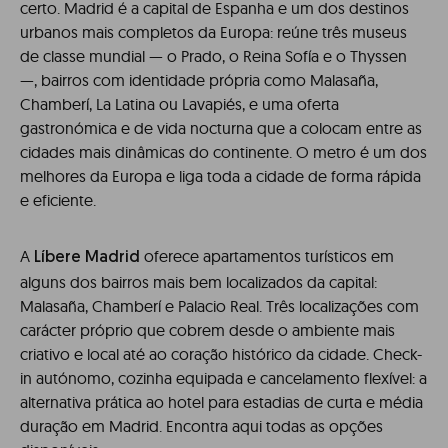
certo. Madrid é a capital de Espanha e um dos destinos
urbanos mais completos da Europa: reúne três museus
de classe mundial — o Prado, o Reina Sofía e o Thyssen
—, bairros com identidade própria como Malasaña,
Chamberí, La Latina ou Lavapiés, e uma oferta
gastronómica e de vida nocturna que a colocam entre as
cidades mais dinâmicas do continente. O metro é um dos
melhores da Europa e liga toda a cidade de forma rápida
e eficiente.
A
oferece apartamentos turísticos em
Líbere Madrid
alguns dos bairros mais bem localizados da capital:
Malasaña, Chamberí e Palacio Real. Três localizações com
carácter próprio que cobrem desde o ambiente mais
criativo e local até ao coração histórico da cidade. Check-
in autónomo, cozinha equipada e cancelamento flexível: a
alternativa prática ao hotel para estadias de curta e média
duração em Madrid. Encontra aqui todas as opções