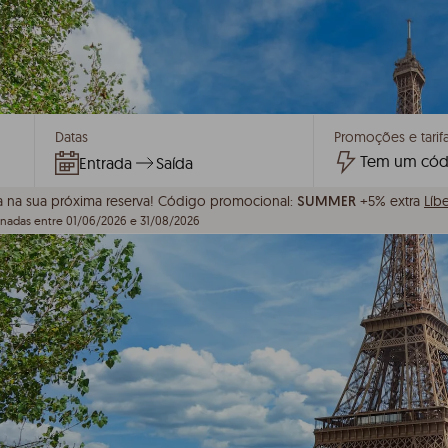
Datas
Promoções e tarifa
Entrada
Saída
a na sua próxima reserva!
Código promocional:
+5% extra
Líb
SUMMER
onadas entre 01/06/2026 e 31/08/2026