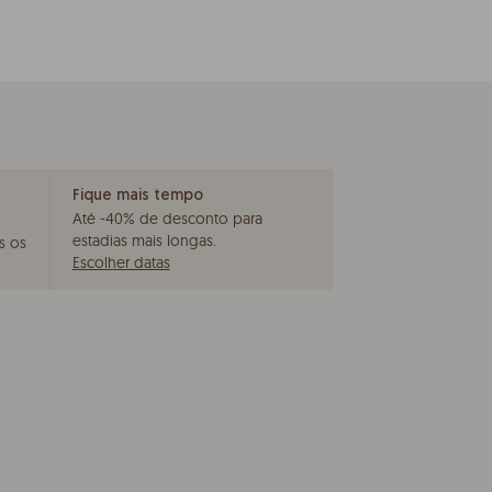
Fique mais tempo
Até -40% de desconto para
estadias mais longas
.
s os
Escolher datas