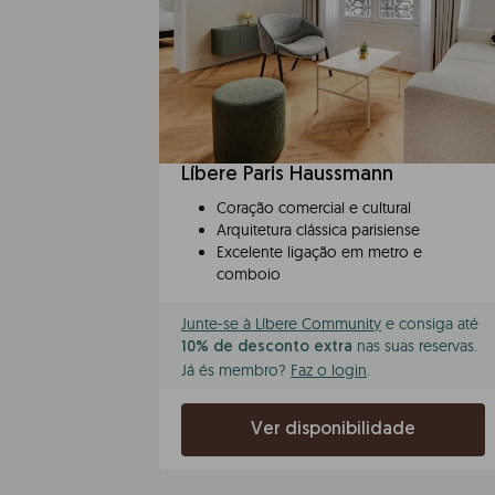
Líbere Paris Haussmann
Coração comercial e cultural
Arquitetura clássica parisiense
Excelente ligação em metro e
comboio
Junte-se à Líbere Community
e consiga até
nas suas reservas.
10% de desconto extra
Já és membro?
Faz o login
.
Ver disponibilidade