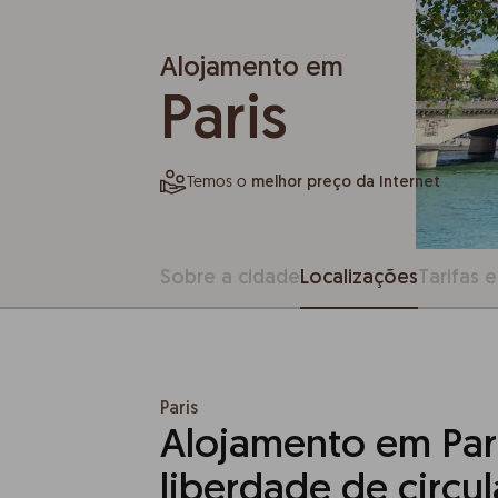
Alojamento em
Paris
Temos o
melhor preço da Internet
Sobre a cidade
Localizações
Tarifas e
Paris
Alojamento em Par
liberdade de circu