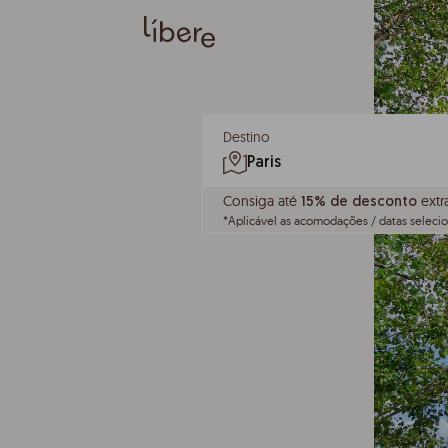
Destino
Consiga até
extr
15% de desconto
*
Aplicável as acomodações / datas seleci