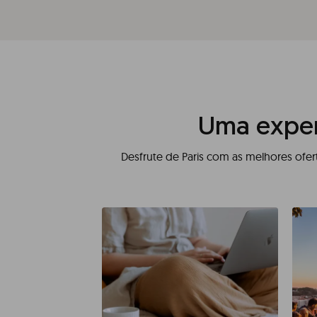
Uma exper
Desfrute de Paris com as melhores ofer