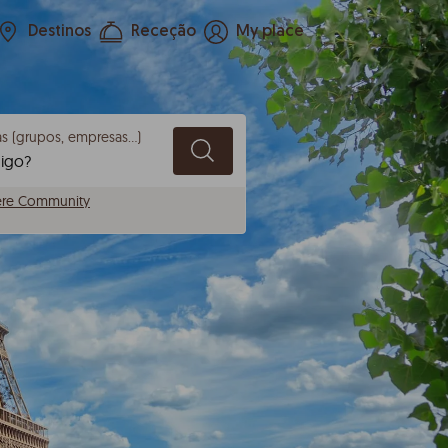
Destinos
Receção
My place
s (grupos, empresas...)
ere Community