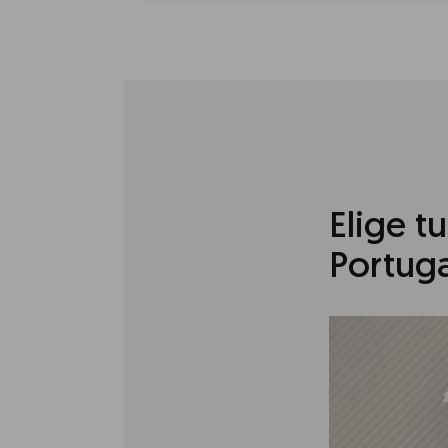
Elige t
Portuga