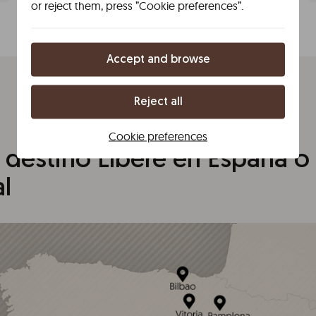
or reject them, press ”Cookie preferences”.
Accept and browse
Reject all
Cookie preferences
u destino Líbere en España o
l