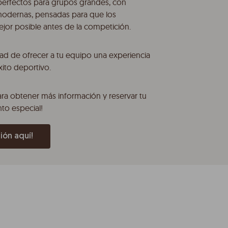
perfectos para grupos grandes, con
modernas, pensadas para que los
jor posible antes de la competición.
ad de ofrecer a tu equipo una experiencia
ito deportivo.
a obtener más información y reservar tu
to especial!
ión aquí!