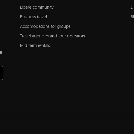
Líbere community
L
Business travel
B
Accomodations for groups
Travel agencies and tour operators
Mid term rentals
e