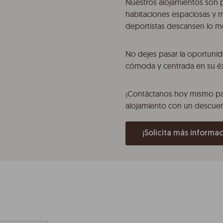
Nuestros alojamientos son 
habitaciones espaciosas y 
deportistas descansen lo me
No dejes pasar la oportunid
cómoda y centrada en su éx
¡Contáctanos hoy mismo par
alojamiento con un descuen
¡Solicita más informac