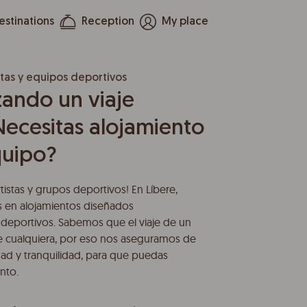
estinations
Reception
My place
tas y equipos deportivos
zando un viaje
ecesitas alojamiento
quipo?
istas y grupos deportivos! En Líbere,
s en alojamientos diseñados
 deportivos. Sabemos que el viaje de un
e cualquiera, por eso nos aseguramos de
ad y tranquilidad, para que puedas
nto.