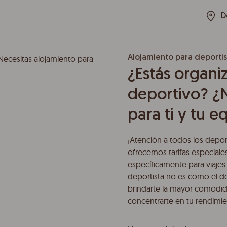
D
Alojamiento para deportis
¿Estás organi
deportivo? ¿N
para ti y tu e
¡Atención a todos los deport
ofrecemos tarifas especiale
específicamente para viajes
deportista no es como el d
brindarte la mayor comodid
concentrarte en tu rendimie