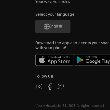
Your way, your rules
Select your language
English
Download the app and access your spac
with your phone!
Follow us!
Líbere Hospitality S.L.
2026
All rights reserved.