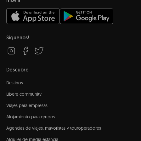
móvil!
Síguenos!
Descubre
Destinos
Líbere community
Viajes para empresas
Alojamiento para grupos
Agencias de viajes, mayoristas y touroperadores
Alquiler de media estancia